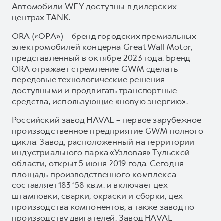
Автомобили WEY доступны в дилерских
центрах TANK.
ORA («ОРА») – бренд городских премиальных
электромобилей концерна Great Wall Motor,
представленный в октябре 2023 года. Бренд
ORA отражает стремление GWM сделать
передовые технологические решения
доступными и продвигать транспортные
средства, использующие «новую энергию».
Российский завод HAVAL – первое зарубежное
производственное предприятие GWM полного
цикла. Завод, расположенный на территории
индустриального парка «Узловая» Тульской
области, открыт 5 июня 2019 года. Сегодня
площадь производственного комплекса
составляет 183 158 кв.м. и включает цех
штамповки, сварки, окраски и сборки, цех
производства компонентов, а также завод по
производству двигателей. Завод HAVAL