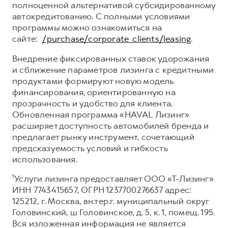
полноценной альтернативой субсидированному
автокредитованию. С полными условиями
программы можно ознакомиться на
сайте:
/purchase/corporate_clients/leasing
.
Внедрение фиксированных ставок удорожания
и сближение параметров лизинга с кредитными
продуктами формируют новую модель
финансирования, ориентированную на
прозрачность и удобство для клиента.
Обновленная программа «HAVAL Лизинг»
расширяет доступность автомобилей бренда и
предлагает рынку инструмент, сочетающий
предсказуемость условий и гибкость
использования.
¹Услуги лизинга предоставляет ООО «Т-Лизинг»
ИНН 7743415657, ОГРН 1237700276637 адрес:
125212, г. Москва, вн.тер.г. муниципальный округ
Головинский, ш Головинское, д. 5, к. 1, помещ. 195.
Вся изложенная информация не является