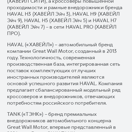
(ХАВЕЙЛ СИТИ), а кроссоверы повышенной
проходимости и рамные внедорожники бренда
HAVAL H3 (ХАВЕЙЛ Эйч 3), HAVAL H9 (ХАВЕЙЛ
Эйч 9), HAVAL H5 (ХАВЕЙЛ Эйч 5) и HAVAL H7
(ХАВЕЙЛ Эйч 7) – в сети HAVAL PRO (ХАВЕЙЛ
ПРО).
HAVAL («ХАВЕЙЛ») – автомобильный бренд
компании Great Wall Motor, созданный в 2013
году. Технологичность, современная
производственная база, интегрированная сеть
поставок комплектующих от лучших
иностранных производителей являются
основой успешного развития HAVAL. Компания
предлагает сбалансированный модельный ряд
кроссоверов и внедорожников, отвечающих
потребностям российского потребителя.
TANK («ТЭНК») – бренд премиальных
внедорожников автомобильного концерна
Great Wall Motor, впервые представленный в