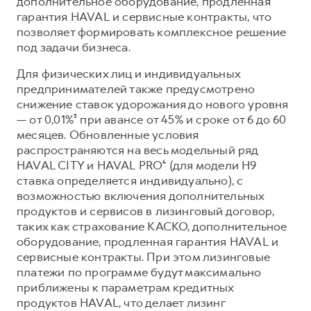
дополнительное оборудование, продленная
гарантия HAVAL и сервисные контракты, что
позволяет формировать комплексное решение
под задачи бизнеса.
Для физических лиц и индивидуальных
предпринимателей также предусмотрено
снижение ставок удорожания до нового уровня
— от 0,01%³ при авансе от 45% и сроке от 6 до 60
месяцев. Обновленные условия
распространяются на весь модельный ряд
HAVAL CITY и HAVAL PRO⁴ (для модели Н9
ставка определяется индивидуально), с
возможностью включения дополнительных
продуктов и сервисов в лизинговый договор,
таких как страхование КАСКО, дополнительное
оборудование, продленная гарантия HAVAL и
сервисные контракты. При этом лизинговые
платежи по программе будут максимально
приближены к параметрам кредитных
продуктов HAVAL, что делает лизинг