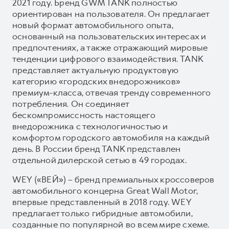
2021 году. Бренд GWM TANK полностью
ориентирован на пользователя. Он предлагает
новый формат автомобильного опыта,
основанный на пользовательских интересах и
предпочтениях, а также отражающий мировые
тенденции цифрового взаимодействия. TANK
представляет актуальную продуктовую
категорию «городских внедорожников»
премиум-класса, отвечая тренду современного
потребления. Он соединяет
бескомпромиссность настоящего
внедорожника с технологичностью и
комфортом городского автомобиля на каждый
день. В России бренд TANK представлен
отдельной дилерской сетью в 49 городах.
WEY («ВЕЙ») – бренд премиальных кроссоверов
автомобильного концерна Great Wall Motor,
впервые представленный в 2018 году. WEY
предлагает только гибридные автомобили,
созданные по популярной во всем мире схеме.