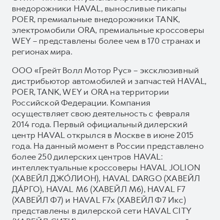
внедорожники HAVAL, выносливые пикапы
POER, премиальные внедорожники TANK,
электромобили ORA, премиальные кроссоверы
WEY – представлены более чем в 170 странах и
регионах мира.
ООО «Грейт Волл Мотор Рус» – эксклюзивный
дистрибьютор автомобилей и запчастей HAVAL,
POER, TANK, WEY и ORA на территории
Российской Федерации. Компания
осуществляет свою деятельность с февраля
2014 года. Первый официальный дилерский
центр HAVAL открылся в Москве в июне 2015
года. На данный момент в России представлено
более 250 дилерских центров HAVAL:
интеллектуальные кроссоверы HAVAL JOLION
(ХАВЕЙЛ ДЖО́ЛИОН), HAVAL DARGO (ХАВЕЙЛ
ДА́РГО), HAVAL М6 (ХАВЕЙЛ M6), HAVAL F7
(ХАВЕЙЛ Ф7) и HAVAL F7x (ХАВЕЙЛ Ф7 Икс)
представлены в дилерской сети HAVAL CITY