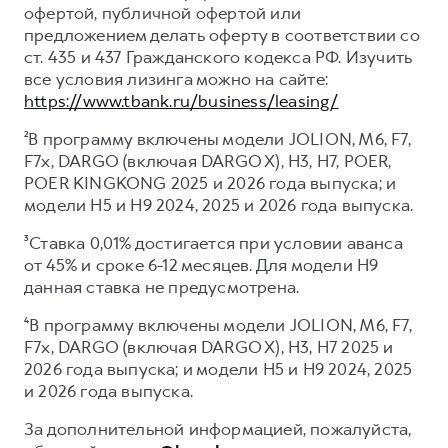
офертой, публичной офертой или
предложением делать оферту в соответствии со
ст. 435 и 437 Гражданского кодекса РФ. Изучить
все условия лизинга можно на сайте:
https://www.tbank.ru/business/leasing/
²В программу включены модели JOLION, M6, F7,
F7x, DARGO (включая DARGO X), H3, H7, POER,
POER KINGKONG 2025 и 2026 года выпуска; и
модели H5 и H9 2024, 2025 и 2026 года выпуска.
³Ставка 0,01% достигается при условии аванса
от 45% и сроке 6-12 месяцев. Для модели H9
данная ставка не предусмотрена.
⁴В программу включены модели JOLION, M6, F7,
F7x, DARGO (включая DARGO X), H3, H7 2025 и
2026 года выпуска; и модели H5 и H9 2024, 2025
и 2026 года выпуска.
За дополнительной информацией, пожалуйста,