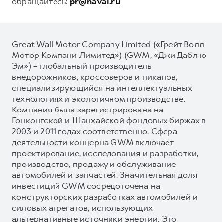
обращайтесь:
pr@haval.ru
Great Wall Motor Company Limited («Грейт Волл
Мотор Компани Лимитед») (GWM, «Джи Дабл ю
Эм») – глобальный производитель
внедорожников, кроссоверов и пикапов,
специализирующийся на интеллектуальных
технологиях и экологичном производстве.
Компания была зарегистрирована на
Гонконгской и Шанхайской фондовых биржах в
2003 и 2011 годах соответственно. Сфера
деятельности концерна GWM включает
проектирование, исследования и разработки,
производство, продажу и обслуживание
автомобилей и запчастей. Значительная доля
инвестиций GWM сосредоточена на
конструкторских разработках автомобилей и
силовых агрегатов, использующих
альтернативные источники энергии. Это