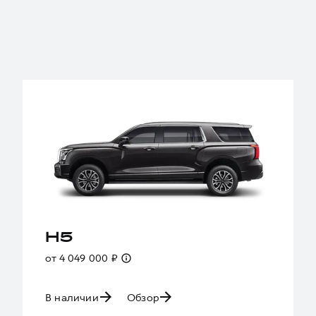
H5
от 4 049 000 ₽
В наличии
Обзор