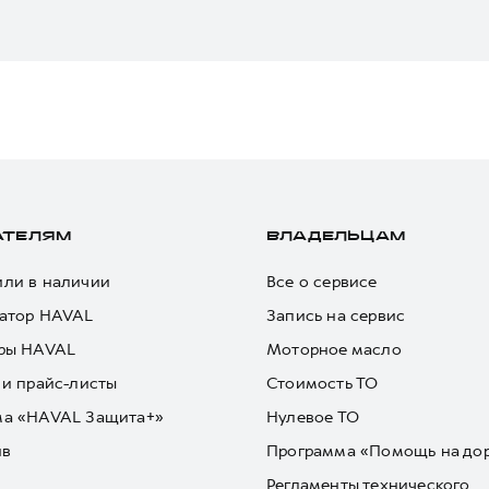
АТЕЛЯМ
ВЛАДЕЛЬЦАМ
ли в наличии
Все о сервисе
атор HAVAL
Запись на сервис
ры HAVAL
Моторное масло
 и прайс-листы
Стоимость ТО
ма «HAVAL Защита+»
Нулевое ТО
йв
Программа «Помощь на до
Регламенты технического