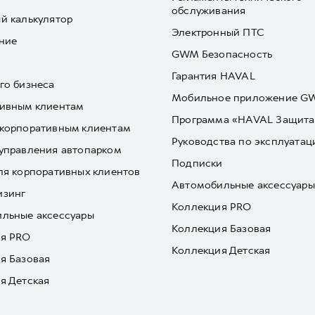
обслуживания
й калькулятор
Электронный ПТС
ние
GWM Безопасность
Гарантия HAVAL
го бизнеса
Мобильное приложение 
ивным клиентам
Программа «HAVAL Защита
корпоративным клиентам
Руководства по эксплуатац
управления автопарком
Подписки
ля корпоративных клиентов
Автомобильные аксессуары
изинг
Коллекция PRO
льные аксессуары
Коллекция Базовая
я PRO
Коллекция Детская
я Базовая
я Детская