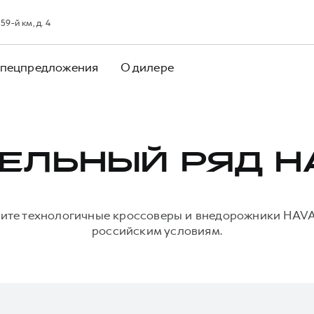
9-й км, д. 4
пецпредложения
О дилере
ЕЛЬНЫЙ РЯД H
ните технологичные кроссоверы и внедорожники HAVA
российским условиям.