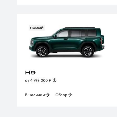
H9
от 4 799 000 ₽
В наличии
Обзор