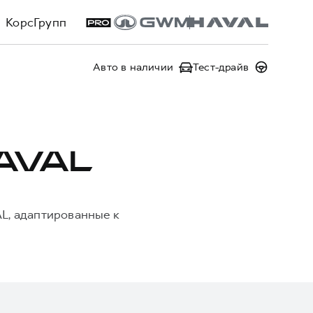
КорсГрупп
Авто в наличии
Тест-драйв
AVAL
L, адаптированные к