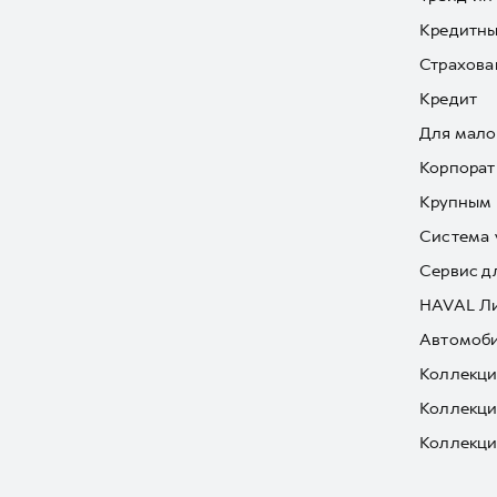
Кредитны
Страхова
Кредит
Для мало
Корпорат
Крупным 
Система 
Сервис д
HAVAL Л
Автомоби
Коллекци
Коллекци
Коллекци