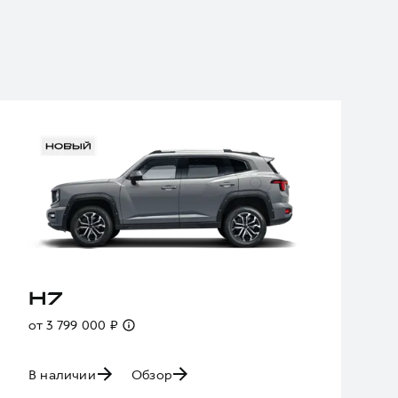
H7
от 3 799 000 ₽
В наличии
Обзор