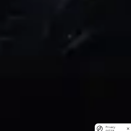
Privacy
notice