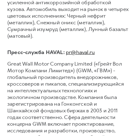
усиленной антикоррозийной обработкой
кузова. Автомобиль выходит на рынок в четырех
цветовых исполнениях: Черный нефрит
(металлик), Снежный оникс (металлик),
Сумрачный изумруд (металлик), Лунный базальт
(матовый).
Пресс-служба HAVAL:
pr@haval.ru
Great Wall Motor Company Limited («Грейт Вол
Мотор Компани Лимитед») (GWM, «ГВМ») -
глобальный производитель внедорожников,
кроссоверов и пикапов, специализирующийся
на интеллектуальных технологиях и
экологичном производстве. Компания была
зарегистрирована на Гонконгской и
Шанхайской фондовых биржах в 2003 и 2011
годах соответственно. Сфера деятельности
концерна GWM включает проектирование,
исследования и разработки, производство,