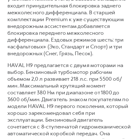
входит принудительная блокировка заднего
межколесного дифференциала. В старшей
комплектации Premium к уже существующим
внедорожным ассистентам добавляется
блокировка переднего межколесного
дифференциала. Ездовых режимов шесть: три
«асфальтовых» (Эко, Стандарт и Спорт) и три
внедорожных (Снег, Грязь, Песок).
HAVAL H9 предлагается с двумя моторами на
выбор. Бензиновый турбомотор рабочим
объемом 2,0 л развивает 218 л.с. при 5500 об/
мин. Максимальный крутящий момент
составляет 380 Нм при диапазоне от 1800 до
3600 об/мин. Двигатель знаком покупателям по
модели HAVAL H9 первого поколения, который
хорошо зарекомендовал себя при
эксплуатации. Бензиновый двигатель
сочетается с 8-ступенчатой гидромеханической
автоматической коробкой передач. Она