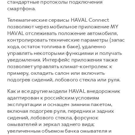
стандартные протоколы подключения
смартфона.
Телематические сервисы HAVAL Connect
позволяют через мобильное приложение MY
HAVAL отслеживать положение автомобиля,
контролировать технические параметры (запас
хода, остаток топлива в баке), удаленно
управлять некоторыми функциями и получать
уведомления. Интерфейс приложения также
позволяет управлять климат-контролем: к
примеру, охладить салон или включить
подогрев сидений, лобового стекла или руля.
Как и все другие модели HAVAL внедорожник
адаптирован к российским условиям
эксплуатации и оснащен зимним пакетом,
включая подогрев руля, передних и задних
сидений, лобового стекла, форсунок
омывателей и зеркал заднего вида;
увеличенным объемом бачка омывателя и