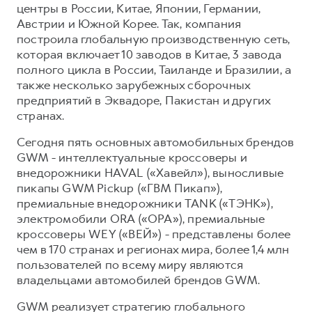
центры в России, Китае, Японии, Германии,
Австрии и Южной Корее. Так, компания
построила глобальную производственную сеть,
которая включает 10 заводов в Китае, 3 завода
полного цикла в России, Таиланде и Бразилии, а
также несколько зарубежных сборочных
предприятий в Эквадоре, Пакистан и других
странах.
Сегодня пять основных автомобильных брендов
GWM - интеллектуальные кроссоверы и
внедорожники HAVAL («Хавейл»), выносливые
пикапы GWM Pickup («ГВМ Пикап»),
премиальные внедорожники TANK («ТЭНК»),
электромобили ORA («ОРА»), премиальные
кроссоверы WEY («ВЕЙ») - представлены более
чем в 170 странах и регионах мира, более 1,4 млн
пользователей по всему миру являются
владельцами автомобилей брендов GWM.
GWM реализует стратегию глобального