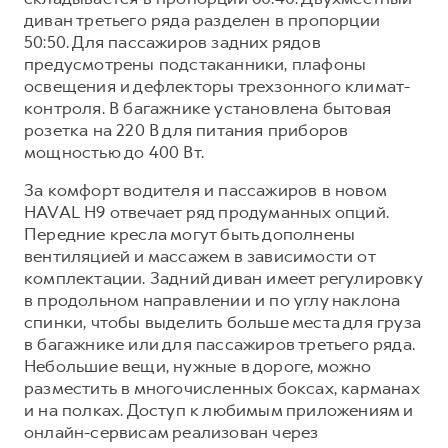
диван третьего ряда разделен в пропорции
50:50. Для пассажиров задних рядов
предусмотрены подстаканники, плафоны
освещения и дефлекторы трехзонного климат-
контроля. В багажнике установлена бытовая
розетка на 220 В для питания приборов
мощностью до 400 Вт.
За комфорт водителя и пассажиров в новом
HAVAL H9 отвечает ряд продуманных опций.
Передние кресла могут быть дополнены
вентиляцией и массажем в зависимости от
комплектации. Задний диван имеет регулировку
в продольном направлении и по углу наклона
спинки, чтобы выделить больше места для груза
в багажнике или для пассажиров третьего ряда.
Небольшие вещи, нужные в дороге, можно
разместить в многочисленных боксах, карманах
и на полках. Доступ к любимым приложениям и
онлайн-сервисам реализован через