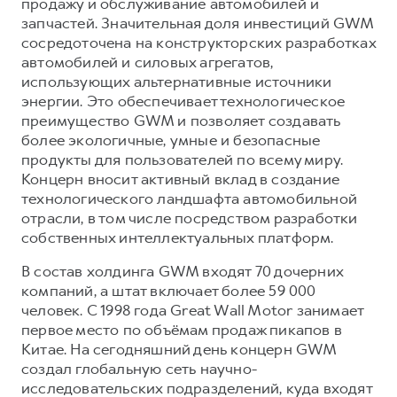
продажу и обслуживание автомобилей и
запчастей. Значительная доля инвестиций GWM
сосредоточена на конструкторских разработках
автомобилей и силовых агрегатов,
использующих альтернативные источники
энергии. Это обеспечивает технологическое
преимущество GWM и позволяет создавать
более экологичные, умные и безопасные
продукты для пользователей по всему миру.
Концерн вносит активный вклад в создание
технологического ландшафта автомобильной
отрасли, в том числе посредством разработки
собственных интеллектуальных платформ.
В состав холдинга GWM входят 70 дочерних
компаний, а штат включает более 59 000
человек. С 1998 года Great Wall Motor занимает
первое место по объёмам продаж пикапов в
Китае. На сегодняшний день концерн GWM
создал глобальную сеть научно-
исследовательских подразделений, куда входят