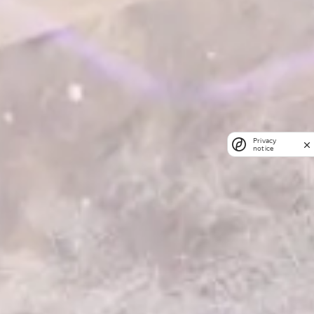
Privacy
notice