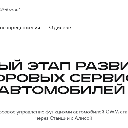
9-й км, д. 4
пецпредложения
О дилере
ЫЙ ЭТАП РАЗВ
ФРОВЫХ СЕРВИ
 АВТОМОБИЛЕЙ
осовое управление функциями автомобилей GWM ст
через Станции с Алисой