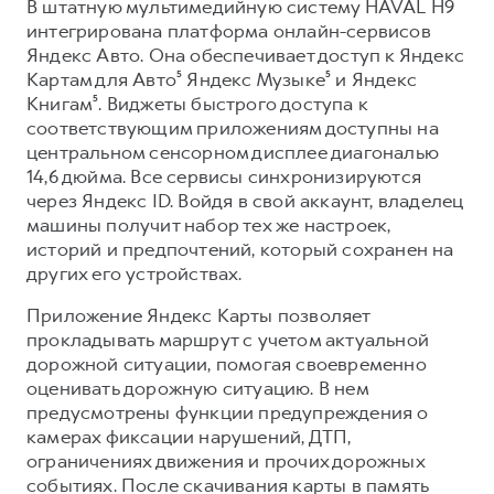
В штатную мультимедийную систему HAVAL H9
интегрирована платформа онлайн-сервисов
Яндекс Авто. Она обеспечивает доступ к Яндекс
Картам для Авто⁵ Яндекс Музыке⁵ и Яндекс
Книгам⁵. Виджеты быстрого доступа к
соответствующим приложениям доступны на
центральном сенсорном дисплее диагональю
14,6 дюйма. Все сервисы синхронизируются
через Яндекс ID. Войдя в свой аккаунт, владелец
машины получит набор тех же настроек,
историй и предпочтений, который сохранен на
других его устройствах.
Приложение Яндекс Карты позволяет
прокладывать маршрут с учетом актуальной
дорожной ситуации, помогая своевременно
оценивать дорожную ситуацию. В нем
предусмотрены функции предупреждения о
камерах фиксации нарушений, ДТП,
ограничениях движения и прочих дорожных
событиях. После скачивания карты в память