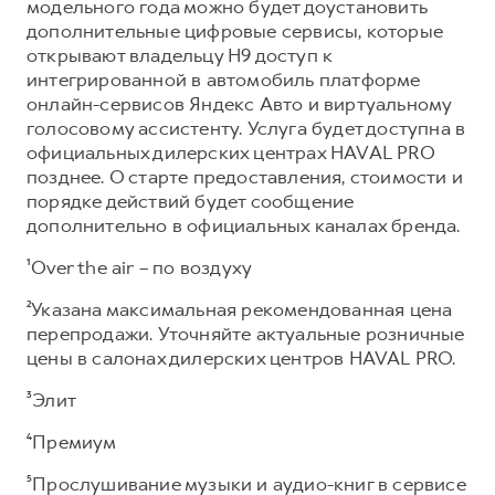
модельного года можно будет доустановить
дополнительные цифровые сервисы, которые
открывают владельцу Н9 доступ к
интегрированной в автомобиль платформе
онлайн-сервисов Яндекс Авто и виртуальному
голосовому ассистенту. Услуга будет доступна в
официальных дилерских центрах HAVAL PRO
позднее. О старте предоставления, стоимости и
порядке действий будет сообщение
дополнительно в официальных каналах бренда.
¹Over the air – по воздуху
²Указана максимальная рекомендованная цена
перепродажи. Уточняйте актуальные розничные
цены в салонах дилерских центров HAVAL PRO.
³Элит
⁴Премиум
⁵Прослушивание музыки и аудио-книг в сервисе