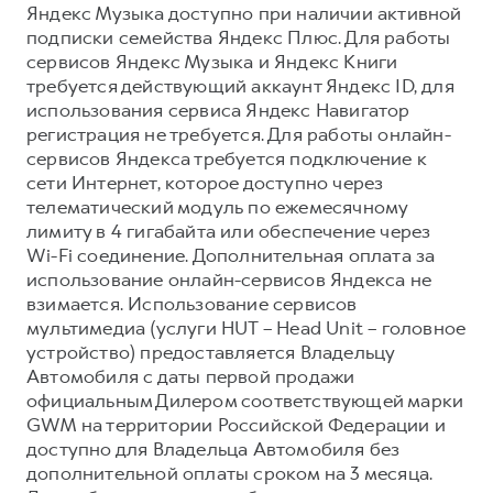
Яндекс Музыка доступно при наличии активной
подписки семейства Яндекс Плюс. Для работы
сервисов Яндекс Музыка и Яндекс Книги
требуется действующий аккаунт Яндекс ID, для
использования сервиса Яндекс Навигатор
регистрация не требуется. Для работы онлайн-
сервисов Яндекса требуется подключение к
сети Интернет, которое доступно через
телематический модуль по ежемесячному
лимиту в 4 гигабайта или обеспечение через
Wi-Fi соединение. Дополнительная оплата за
использование онлайн-сервисов Яндекса не
взимается. Использование сервисов
мультимедиа (услуги HUT – Head Unit – головное
устройство) предоставляется Владельцу
Автомобиля с даты первой продажи
официальным Дилером соответствующей марки
GWM на территории Российской Федерации и
доступно для Владельца Автомобиля без
дополнительной оплаты сроком на 3 месяца.