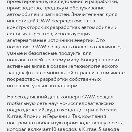
проектирование, исследования и разработки,
производство, продажу и обслуживание
автомобилей и запчастей. Значительная доля
инвестиций GWM сосредоточена на
конструкторских разработках автомобилей и
силовых агрегатов, использующих
альтернативные источники энергии. Это
позволяет GWM создавать более экологичные,
умные и безопасные продукты для
пользователей по всему миру. Концерн вносит
активный вклад в создание технологического
ландшафта автомобильной отрасли, в том числе
посредством разработки собственных
интеллектуальных платформ.
На сегодняшний день концерн GWM создал
глобальную сеть научно-исследовательских
подразделений, куда входят центры в России,
Китае, Японии и Германии. Так, компания
построила глобальную производственную сеть,
которая включает 10 заводов в Китае, 3 завода