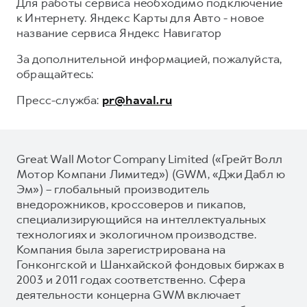
Для работы сервиса необходимо подключение
к Интернету. Яндекс Карты для Авто - новое
название сервиса Яндекс Навигатор
За дополнительной информацией, пожалуйста,
обращайтесь:
Пресс-служба:
pr@haval.ru
Great Wall Motor Company Limited («Грейт Волл
Мотор Компани Лимитед») (GWM, «Джи Дабл ю
Эм») – глобальный производитель
внедорожников, кроссоверов и пикапов,
специализирующийся на интеллектуальных
технологиях и экологичном производстве.
Компания была зарегистрирована на
Гонконгской и Шанхайской фондовых биржах в
2003 и 2011 годах соответственно. Сфера
деятельности концерна GWM включает