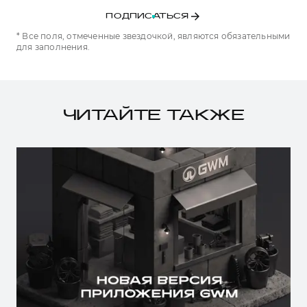
ПОДПИСАТЬСЯ
* Все поля, отмеченные звездочкой, являются обязательными
для заполнения.
ЧИТАЙТЕ ТАКЖЕ