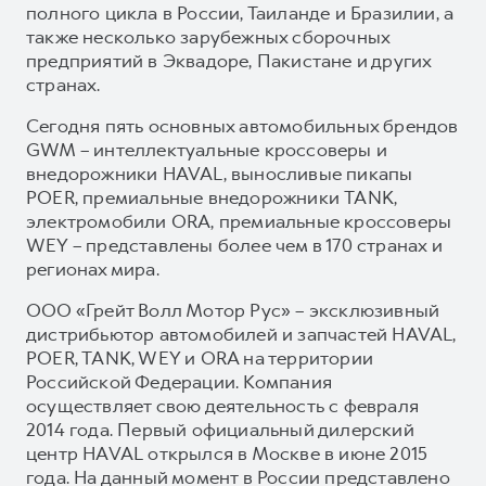
полного цикла в России, Таиланде и Бразилии, а
также несколько зарубежных сборочных
предприятий в Эквадоре, Пакистане и других
странах.
Сегодня пять основных автомобильных брендов
GWM – интеллектуальные кроссоверы и
внедорожники HAVAL, выносливые пикапы
POER, премиальные внедорожники TANK,
электромобили ORA, премиальные кроссоверы
WEY – представлены более чем в 170 странах и
регионах мира.
ООО «Грейт Волл Мотор Рус» – эксклюзивный
дистрибьютор автомобилей и запчастей HAVAL,
POER, TANK, WEY и ORA на территории
Российской Федерации. Компания
осуществляет свою деятельность с февраля
2014 года. Первый официальный дилерский
центр HAVAL открылся в Москве в июне 2015
года. На данный момент в России представлено