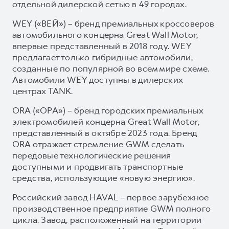
отдельной дилерской сетью в 49 городах.
WEY («ВЕЙ») – бренд премиальных кроссоверов
автомобильного концерна Great Wall Motor,
впервые представленный в 2018 году. WEY
предлагает только гибридные автомобили,
созданные по популярной во всем мире схеме.
Автомобили WEY доступны в дилерских
центрах TANK.
ORA («ОРА») – бренд городских премиальных
электромобилей концерна Great Wall Motor,
представленный в октябре 2023 года. Бренд
ORA отражает стремление GWM сделать
передовые технологические решения
доступными и продвигать транспортные
средства, использующие «новую энергию».
Российский завод HAVAL – первое зарубежное
производственное предприятие GWM полного
цикла. Завод, расположенный на территории