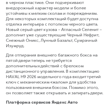
в черном пластике. Они подчеркивают
внедорожный характер модели и более
устойчивы к мелким сколам и повреждениям.
Для некоторых комплектаций будет доступна
отделка интерьера с потолком черного цвета.
Новый серый цвет кузова – Атласный Селенит –
дополнит уже существующие Черный Нефрит,
Снежный Оникс, Лунный Базальт, Сумрачный
Изумруд.
Для отпирания внешнего багажного бокса на
пятой двери теперь не требуется
дополнительных действий с брелоком
дистанционного управления. В комплектацию
HAVAL H9 2026 модельного года входит третий
ключ с механическим «жалом» для удобства
пользования внешним боксом. Помимо этого,
он позволяет также открывать и запирать двери.
Платформа сервисов Яндекс Авто