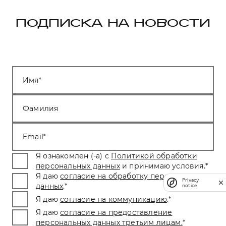
ПОДПИСКА НА НОВОСТИ
Имя
Фамилия
Email
Я ознакомлен (-а) с
Политикой обработки
персональных данных
и принимаю условия.
*
Я даю
согласие на обработку персональных
Privacy
данных
.
*
notice
Я даю
согласие на коммуникацию
.
*
Я даю
согласие на предоставление
персональных данных третьим лицам.
*