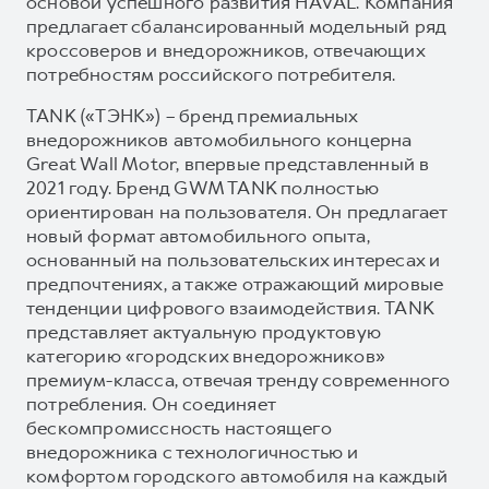
основой успешного развития HAVAL. Компания
предлагает сбалансированный модельный ряд
кроссоверов и внедорожников, отвечающих
потребностям российского потребителя.
TANK («ТЭНК») – бренд премиальных
внедорожников автомобильного концерна
Great Wall Motor, впервые представленный в
2021 году. Бренд GWM TANK полностью
ориентирован на пользователя. Он предлагает
новый формат автомобильного опыта,
основанный на пользовательских интересах и
предпочтениях, а также отражающий мировые
тенденции цифрового взаимодействия. TANK
представляет актуальную продуктовую
категорию «городских внедорожников»
премиум-класса, отвечая тренду современного
потребления. Он соединяет
бескомпромиссность настоящего
внедорожника с технологичностью и
комфортом городского автомобиля на каждый