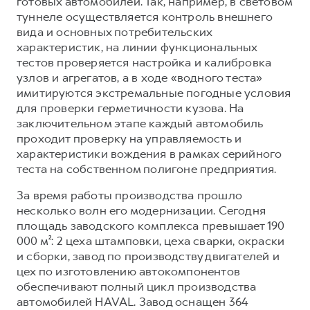
готовых автомобилей. Так, например, в световом
туннеле осуществляется контроль внешнего
вида и основных потребительских
характеристик, на линии функциональных
тестов проверяется настройка и калибровка
узлов и агрегатов, а в ходе «водного теста»
имитируются экстремальные погодные условия
для проверки герметичности кузова. На
заключительном этапе каждый автомобиль
проходит проверку на управляемость и
характеристики вождения в рамках серийного
теста на собственном полигоне предприятия.
За время работы производства прошло
несколько волн его модернизации. Сегодня
площадь заводского комплекса превышает 190
000 м²: 2 цеха штамповки, цеха сварки, окраски
и сборки, завод по производству двигателей и
цех по изготовлению автокомпонентов
обеспечивают полный цикл производства
автомобилей HAVAL. Завод оснащен 364