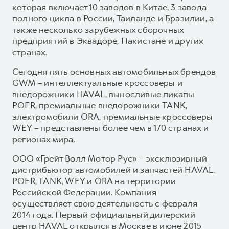
которая включает 10 заводов в Китае, 3 завода
полного цикла в России, Таиланде и Бразилии, а
также несколько зарубежных сборочных
предприятий в Эквадоре, Пакистане и других
странах.
Сегодня пять основных автомобильных брендов
GWM – интеллектуальные кроссоверы и
внедорожники HAVAL, выносливые пикапы
POER, премиальные внедорожники TANK,
электромобили ORA, премиальные кроссоверы
WEY – представлены более чем в 170 странах и
регионах мира.
ООО «Грейт Волл Мотор Рус» – эксклюзивный
дистрибьютор автомобилей и запчастей HAVAL,
POER, TANK, WEY и ORA на территории
Российской Федерации. Компания
осуществляет свою деятельность с февраля
2014 года. Первый официальный дилерский
центр HAVAL открылся в Москве в июне 2015