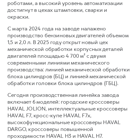
роботами, а высокий уровень автоматизации
достигнут в цехах штамповки, сварки и
окраски.
С марта 2024 года на заводе налажено
производство бензиновых двигателей объемом
1,5 и 2,0 л. В 2025 году открыт новый цех
механической обработки корпусных деталей
двигателей площадью 4 700 м² с двумя
современными линиями механического
производства: линией механической обработки
блока цилиндров (БЦ) и линией механической
обработки головки блока цилиндров (ГБЦ).
Сегодня производственная линейка завода
включает 6 моделей: городские кроссоверы
HAVAL JOLION, интеллектуальные кроссоверы
HAVAL F7, кросс-купе HAVAL F7x,
высокофункциональные кроссоверы HAVAL
DARGO, кроссоверы повышенной
проходимости HAVAL H3 и HAVAL H7.