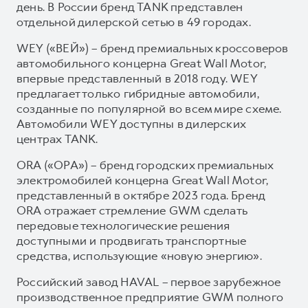
день. В России бренд TANK представлен
отдельной дилерской сетью в 49 городах.
WEY («ВЕЙ») – бренд премиальных кроссоверов
автомобильного концерна Great Wall Motor,
впервые представленный в 2018 году. WEY
предлагает только гибридные автомобили,
созданные по популярной во всем мире схеме.
Автомобили WEY доступны в дилерских
центрах TANK.
ORA («ОРА») – бренд городских премиальных
электромобилей концерна Great Wall Motor,
представленный в октябре 2023 года. Бренд
ORA отражает стремление GWM сделать
передовые технологические решения
доступными и продвигать транспортные
средства, использующие «новую энергию».
Российский завод HAVAL – первое зарубежное
производственное предприятие GWM полного