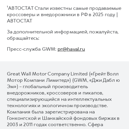
¹АВТОСТАТ Стали известны самые продаваемые
кроссоверы и внедорожники в РФ в 2025 году |
АВТОСТАТ
За дополнительной информацией, пожалуйста,
обращайтесь:
Пресс-служба GWM:
pr@haval.ru
Great Wall Motor Company Limited («Грейт Волл
Мотор Компани Лимитед») (GWM, «Джи Дабл ю
Эм») – глобальный производитель
внедорожников, кроссоверов и пикапов,
специализирующийся на интеллектуальных
технологиях и экологичном производстве.
Компания была зарегистрирована на
Гонконгской и Шанхайской фондовых биржах в
2003 и 2011 годах соответственно. Сфера