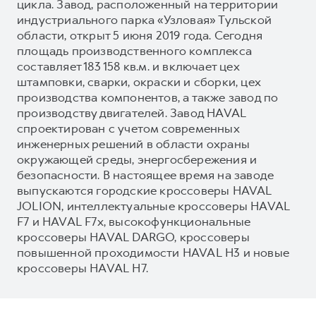
цикла. Завод, расположенный на территории
индустриального парка «Узловая» Тульской
области, открыт 5 июня 2019 года. Сегодня
площадь производственного комплекса
составляет 183 158 кв.м. и включает цех
штамповки, сварки, окраски и сборки, цех
производства компонентов, а также завод по
производству двигателей. Завод HAVAL
спроектирован с учетом современных
инженерных решений в области охраны
окружающей среды, энергосбережения и
безопасности. В настоящее время на заводе
выпускаются городские кроссоверы HAVAL
JOLION, интеллектуальные кроссоверы HAVAL
F7 и HAVAL F7x, высокофункциональные
кроссоверы HAVAL DARGO, кроссоверы
повышенной проходимости HAVAL H3 и новые
кроссоверы HAVAL H7.