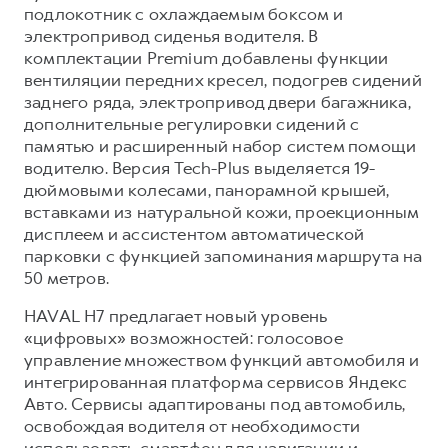
подлокотник с охлаждаемым боксом и
электропривод сиденья водителя. В
комплектации Premium добавлены функции
вентиляции передних кресел, подогрев сидений
заднего ряда, электропривод двери багажника,
дополнительные регулировки сидений с
памятью и расширенный набор систем помощи
водителю. Версия Tech-Plus выделяется 19-
дюймовыми колесами, панорамной крышей,
вставками из натуральной кожи, проекционным
дисплеем и ассистентом автоматической
парковки с функцией запоминания маршрута на
50 метров.
HAVAL H7 предлагает новый уровень
«цифровых» возможностей: голосовое
управление множеством функций автомобиля и
интегрированная платформа сервисов Яндекс
Авто. Сервисы адаптированы под автомобиль,
освобождая водителя от необходимости
использовать смартфон для навигации и