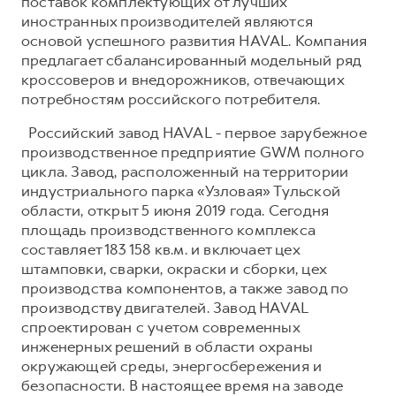
поставок комплектующих от лучших
иностранных производителей являются
основой успешного развития HAVAL. Компания
предлагает сбалансированный модельный ряд
кроссоверов и внедорожников, отвечающих
потребностям российского потребителя.
Российский завод HAVAL - первое зарубежное
производственное предприятие GWM полного
цикла. Завод, расположенный на территории
индустриального парка «Узловая» Тульской
области, открыт 5 июня 2019 года. Сегодня
площадь производственного комплекса
составляет 183 158 кв.м. и включает цех
штамповки, сварки, окраски и сборки, цех
производства компонентов, а также завод по
производству двигателей. Завод HAVAL
спроектирован с учетом современных
инженерных решений в области охраны
окружающей среды, энергосбережения и
безопасности. В настоящее время на заводе