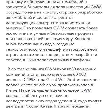
продажу и обслуживание автомобилей и
запчастей. Значительная доля инвестиций GWM
сосредоточена на конструкторских разработках
автомобилей и силовых агрегатов,
использующих альтернативные источники
энергии. Это позволяет GWM создавать более
экологичные, умные и безопасные продукты
для пользователей по всему миру. Концерн
вносит активный вклад в создание
технологического ландшафта автомобильной
отрасли, в том числе посредством разработки
собственных интеллектуальных платформ.
В состав холдинга GWM входят 80 дочерних
компаний, а штат включает более 60 000
человек. С 1998 года Great Wall Motor занимает
первое место по объёмам продаж пикапов в
Китае. На сегодняшний день концерн GWM
создал глобальную сеть научно-
исследовательских подразделений, куда входят
центры в России, Китае, Японии, Германии,