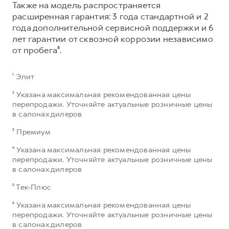
Также на модель распространяется
расширенная гарантия: 3 года стандартной и 2
года дополнительной сервисной поддержки и 6
лет гарантии от сквозной коррозии независимо
от пробега⁸.
¹ Элит
² Указана максимальная рекомендованная цены
перепродажи. Уточняйте актуальные розничные цены
в салонах дилеров
³ Премиум
⁴ Указана максимальная рекомендованная цены
перепродажи. Уточняйте актуальные розничные цены
в салонах дилеров
⁵ Тек-Плюс
⁶ Указана максимальная рекомендованная цены
перепродажи. Уточняйте актуальные розничные цены
в салонах дилеров