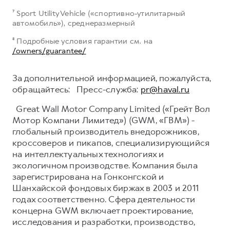
⁷ Sport Utility Vehicle («спортивно-утилитарный
автомобиль»), среднеразмерный
⁸ Подробные условия гарантии см. на
/owners/guarantee/
За дополнительной информацией, пожалуйста,
обращайтесь: Пресс-служба:
pr@haval.ru
Great Wall Motor Company Limited («Грейт Вол
Мотор Компани Лимитед») (GWM, «ГВМ») -
глобальный производитель внедорожников,
кроссоверов и пикапов, специализирующийся
на интеллектуальных технологиях и
экологичном производстве. Компания была
зарегистрирована на Гонконгской и
Шанхайской фондовых биржах в 2003 и 2011
годах соответственно. Сфера деятельности
концерна GWM включает проектирование,
исследования и разработки, производство,