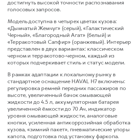
достигнуть высокой точности распознавания
голосовых запросов.
Модель доступна в четырех цветах кузова:
«Дымчатый Жемчуг» (серый), «Галактический
Черный», «Благородный Агат» (белый) и
«Терракотовый Сапфир» (оранжевый). Интерьер
представлен в двух вариантах: классическом
черном и терракотово-черном, каждый из
которых подчеркивает стиль и статус модели.
В рамках адаптации к локальному рынку в
стандартное оснащение HAVAL H7 включены:
регулировка ремней передних пассажиров по
высоте, увеличенный бачок омывающей
жидкости до 4.5 л, аккумуляторная батарея
увеличенной ёмкости до 70 Ач, индикатор
уровня омывающей жидкости, аналоговые
кнопки, усиленная антикоррозийная обработка
кузова, «зимний пакет», пневматические упоры
капота, подготовка под установку фаркопа.