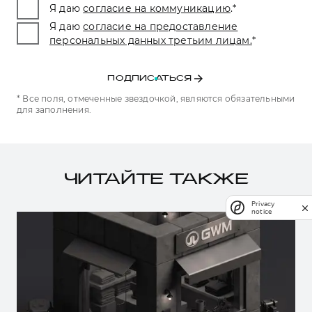
Я даю
согласие на коммуникацию
.
*
Я даю
согласие на предоставление
персональных данных третьим лицам.
*
ПОДПИСАТЬСЯ
* Все поля, отмеченные звездочкой, являются обязательными
для заполнения.
ЧИТАЙТЕ ТАКЖЕ
Privacy
notice