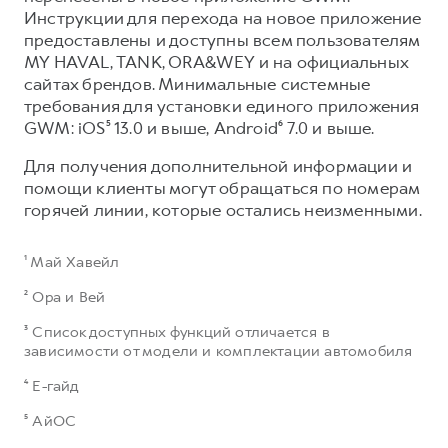
Инструкции для перехода на новое приложение
предоставлены и доступны всем пользователям
MY HAVAL, TANK, ORA&WEY и на официальных
сайтах брендов. Минимальные системные
требования для установки единого приложения
GWM: iOS⁵ 13.0 и выше, Android⁶ 7.0 и выше.​
Для получения дополнительной информации и
помощи клиенты могут обращаться по номерам
горячей линии, которые остались неизменными.
¹ Май Хавейл
² Ора и Вей
³ Список доступных функций отличается в
зависимости от модели и комплектации автомобиля
⁴ Е-гайд
⁵ АйОС