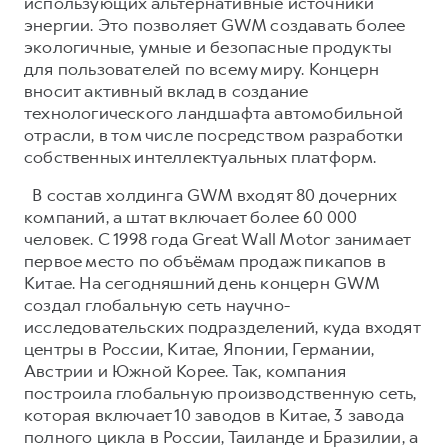
использующих альтернативные источники
энергии. Это позволяет GWM создавать более
экологичные, умные и безопасные продукты
для пользователей по всему миру. Концерн
вносит активный вклад в создание
технологического ландшафта автомобильной
отрасли, в том числе посредством разработки
собственных интеллектуальных платформ.
В состав холдинга GWM входят 80 дочерних
компаний, а штат включает более 60 000
человек. С 1998 года Great Wall Motor занимает
первое место по объёмам продаж пикапов в
Китае. На сегодняшний день концерн GWM
создал глобальную сеть научно-
исследовательских подразделений, куда входят
центры в России, Китае, Японии, Германии,
Австрии и Южной Корее. Так, компания
построила глобальную производственную сеть,
которая включает 10 заводов в Китае, 3 завода
полного цикла в России, Таиланде и Бразилии, а