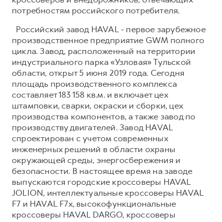
потребностям российского потребителя.
Российский завод HAVAL - первое зарубежное
производственное предприятие GWM полного
цикла. Завод, расположенный на территории
индустриального парка «Узловая» Тульской
области, открыт 5 июня 2019 года. Сегодня
площадь производственного комплекса
составляет 183 158 кв.м. и включает цех
штамповки, сварки, окраски и сборки, цех
производства компонентов, а также завод по
производству двигателей. Завод HAVAL
спроектирован с учетом современных
инженерных решений в области охраны
окружающей среды, энергосбережения и
безопасности. В настоящее время на заводе
выпускаются городские кроссоверы HAVAL
JOLION, интеллектуальные кроссоверы HAVAL
F7 и HAVAL F7x, высокофункциональные
кроссоверы HAVAL DARGO, кроссоверы