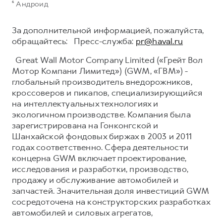
⁶ Андроид
За дополнительной информацией, пожалуйста,
обращайтесь: Пресс-служба:
pr@haval.ru
Great Wall Motor Company Limited («Грейт Вол
Мотор Компани Лимитед») (GWM, «ГВМ») -
глобальный производитель внедорожников,
кроссоверов и пикапов, специализирующийся
на интеллектуальных технологиях и
экологичном производстве. Компания была
зарегистрирована на Гонконгской и
Шанхайской фондовых биржах в 2003 и 2011
годах соответственно. Сфера деятельности
концерна GWM включает проектирование,
исследования и разработки, производство,
продажу и обслуживание автомобилей и
запчастей. Значительная доля инвестиций GWM
сосредоточена на конструкторских разработках
автомобилей и силовых агрегатов,