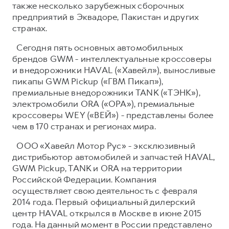
также несколько зарубежных сборочных
предприятий в Эквадоре, Пакистан и других
странах.
Сегодня пять основных автомобильных
брендов GWM - интеллектуальные кроссоверы
и внедорожники HAVAL («Хавейл»), выносливые
пикапы GWM Pickup («ГВМ Пикап»),
премиальные внедорожники TANK («ТЭНК»),
электромобили ORA («ОРА»), премиальные
кроссоверы WEY («ВЕЙ») - представлены более
чем в 170 странах и регионах мира.
ООО «Хавейл Мотор Рус» - эксклюзивный
дистрибьютор автомобилей и запчастей HAVAL,
GWM Pickup, TANK и ORA на территории
Российской Федерации. Компания
осуществляет свою деятельность с февраля
2014 года. Первый официальный дилерский
центр HAVAL открылся в Москве в июне 2015
года. На данный момент в России представлено