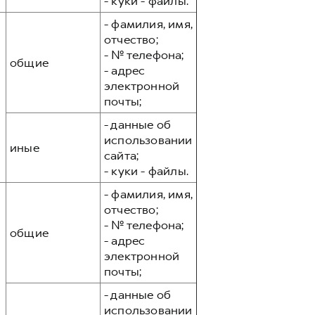
- куки - файлы.
- фамилия, имя,
отчество;
- № телефона;
общие
- адрес
электронной
почты;
- данные об
использовании
иные
сайта;
- куки - файлы.
- фамилия, имя,
отчество;
- № телефона;
общие
- адрес
электронной
почты;
- данные об
использовании