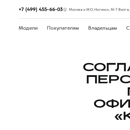
+7 (499) 455-66-03
Москва и МО, Ногинск, М-7 Волга, 5
Модели
Покупателям
Владельцам
С
СОГЛ
ПЕР
ОФИ
«