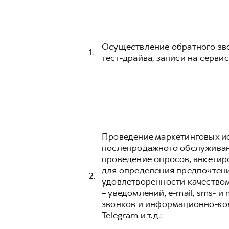
Осуществление обратного зво
1.
тест-драйва, записи на серви
Проведение маркетинговых ис
послепродажного обслуживани
проведение опросов, анкетир
для определения предпочтени
2.
удовлетворенности качеством
– уведомлений, e-mail, sms- 
звонков и информационно-ком
Telegram и т.д.: