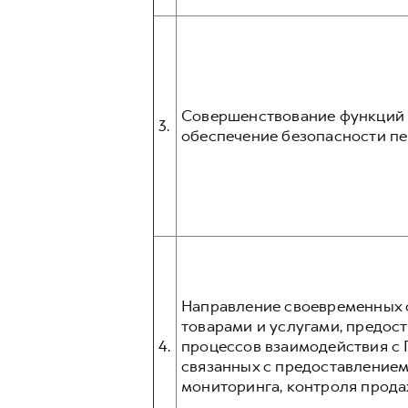
Совершенствование функций и
3.
обеспечение безопасности пе
Направление своевременных о
товарами и услугами, предос
4.
процессов взаимодействия с 
связанных с предоставлением
мониторинга, контроля прода