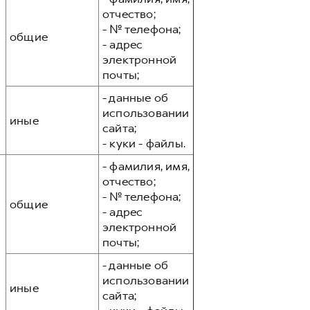
отчество;
- № телефона;
общие
- адрес
электронной
почты;
- данные об
использовании
иные
сайта;
- куки - файлы.
- фамилия, имя,
отчество;
- № телефона;
общие
- адрес
электронной
почты;
- данные об
использовании
иные
сайта;