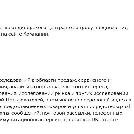
нка от дилерского центра по запросу предложения,
с на сайте Компании:
следований в области продаж, сервисного и
я, аналитика пользовательского интереса,
ования, исследований рынка и других исследований
й Пользователей, в том числе исследований индекса
 предоставленных товаров и услуг посредством push
и mms-сообщений, почтовой рассылки, телефонных
муникационных сервисов, таких как ВКонтакте,