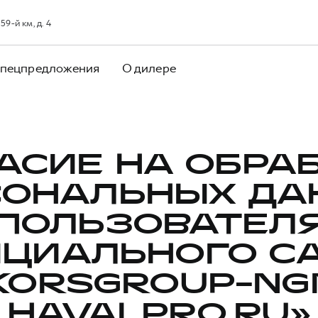
9-й км, д. 4
пецпредложения
О дилере
АСИЕ НА ОБРА
СОНАЛЬНЫХ ДА
ПОЛЬЗОВАТЕЛ
ЦИАЛЬНОГО С
KORSGROUP-NG
HAVALPRO.RU»