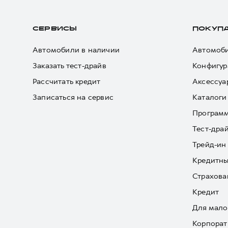
СЕРВИСЫ
ПОКУП
Автомобили в наличии
Автомоби
Заказать тест-драйв
Конфигур
Рассчитать кредит
Аксессуа
Записаться на сервис
Каталоги
Програм
Тест-дра
Трейд-ин
Кредитны
Страхова
Кредит
Для мало
Корпорат