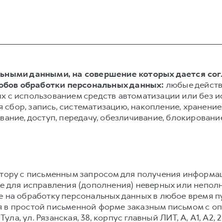
альными данными, на совершение которых дается со
обов обработки персональных данных:
любые действ
х с использованием средств автоматизации или без и
сбор, запись, систематизацию, накопление, хранение,
вание, доступ, передачу, обезличивание, блокировани
атору с письменным запросом для получения информа
же для исправления (дополнения) неверных или непол
е на обработку персональных данных в любое время 
 в простой письменной форме заказным письмом с о
 Тула, ул. Рязанская, 38, корпус главный ЛИТ, А, А1, А2,