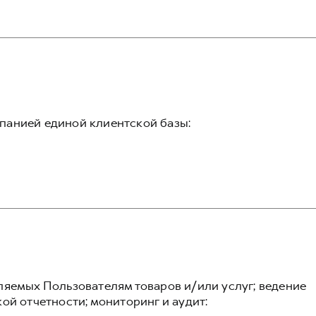
панией единой клиентской базы:
ляемых Пользователям товаров и/или услуг; ведение
ой отчетности; мониторинг и аудит: