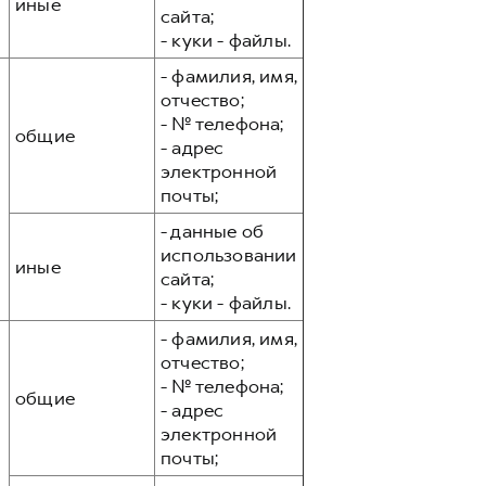
иные
сайта;
- куки - файлы.
- фамилия, имя,
отчество;
- № телефона;
общие
- адрес
электронной
почты;
- данные об
использовании
иные
сайта;
- куки - файлы.
- фамилия, имя,
отчество;
- № телефона;
общие
- адрес
электронной
почты;