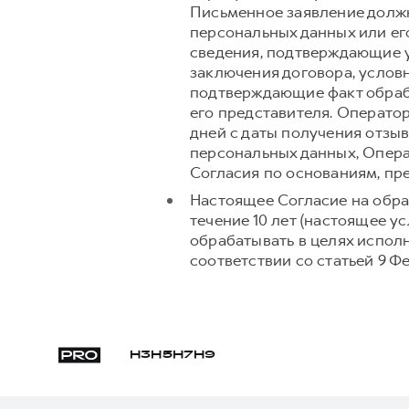
Письменное заявление долж
персональных данных или его
сведения, подтверждающие у
заключения договора, условн
подтверждающие факт обраб
его представителя. Операто
дней с даты получения отзыв
персональных данных, Опера
Согласия по основаниям, п
Настоящее Согласие на обра
течение 10 лет (настоящее 
обрабатывать в целях испол
соответствии со статьей 9 Ф
H3
H5
H7
H9