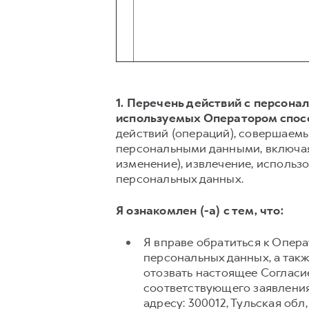
1. Перечень действий с персон
используемых Оператором спос
действий (операций), совершаемы
персональными данными, включая 
изменение), извлечение, использо
персональных данных.
Я ознакомлен (-а) с тем, что:
Я вправе обратиться к Опер
персональных данных, а так
отозвать настоящее Согласи
соответствующего заявления
адресу: 300012, Тульская обл,