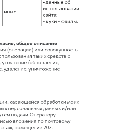
- данные об
использовании
иные
сайта;
- куки - файлы.
гласие, общее описание
ия (операции) или совокупность
спользования таких средств с
 уточнение (обновление,
е, удаление, уничтожение
ции, касающейся обработки моих
ных персональных данных и/или
путем подачи Оператору
писью вложения по почтовому
 2 этаж, помещение 202.