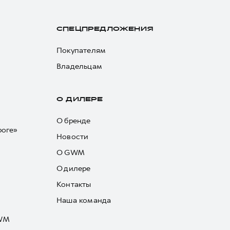
СПЕЦПРЕДЛОЖЕНИЯ
Покупателям
Владельцам
О ДИЛЕРЕ
О бренде
роге»
Новости
О GWM
О дилере
Контакты
Наша команда
GWM