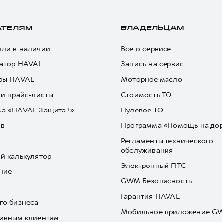
АТЕЛЯМ
ВЛАДЕЛЬЦАМ
ли в наличии
Все о сервисе
атор HAVAL
Запись на сервис
ры HAVAL
Моторное масло
 и прайс-листы
Стоимость ТО
ма «HAVAL Защита+»
Нулевое ТО
йв
Программа «Помощь на до
Регламенты технического
обслуживания
й калькулятор
Электронный ПТС
ние
GWM Безопасность
Гарантия HAVAL
го бизнеса
Мобильное приложение 
ивным клиентам